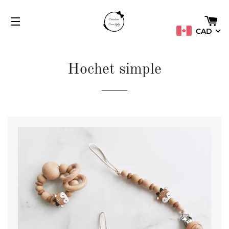
PA
CAD
NAVIGATION
Hochet simple