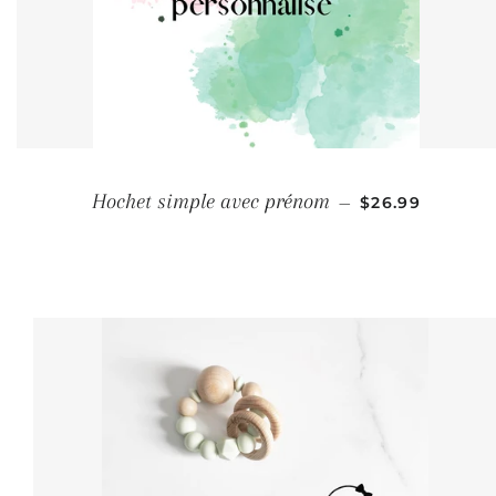
PRIX RÉGULIE
Hochet simple avec prénom
—
$26.99