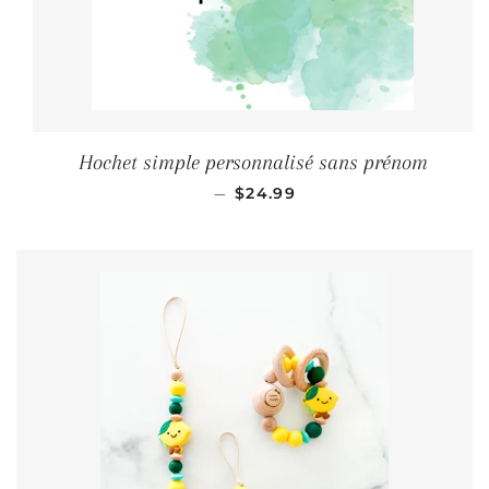
Hochet simple personnalisé sans prénom
PRIX RÉGULIER
—
$24.99