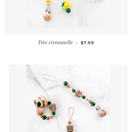
PRIX RÉGULIER
Trio citronnelle
—
$7.99