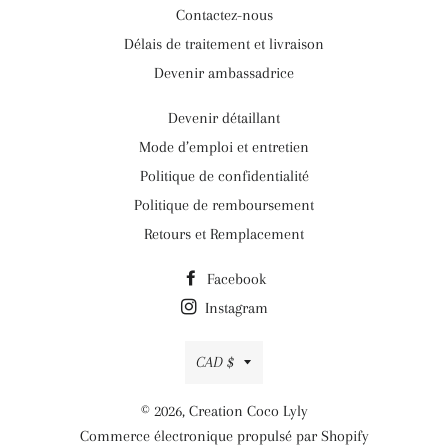
Contactez-nous
Délais de traitement et livraison
Devenir ambassadrice
Devenir détaillant
Mode d’emploi et entretien
Politique de confidentialité
Politique de remboursement
Retours et Remplacement
Facebook
Instagram
Devise
CAD $
© 2026,
Creation Coco Lyly
Commerce électronique propulsé par Shopify