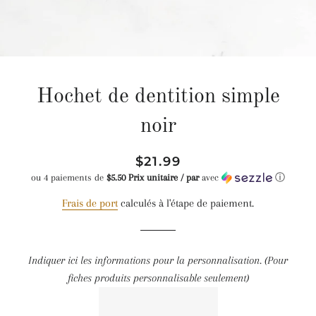
Hochet de dentition simple
noir
Prix
Prix
$21.99
régulier
réduit
ou 4 paiements de
$5.50 Prix unitaire / par
avec
ⓘ
Frais de port
calculés à l'étape de paiement.
Indiquer ici les informations pour la personnalisation. (Pour
fiches produits personnalisable seulement)