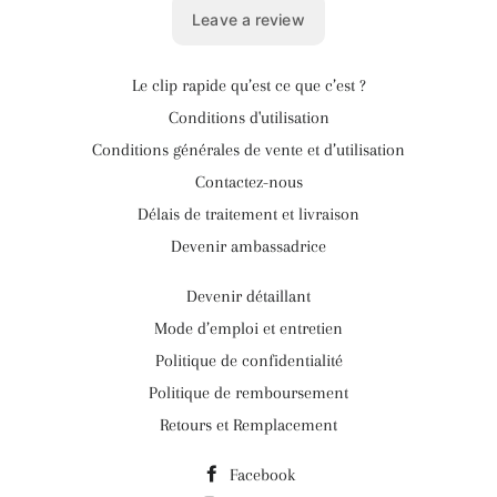
Le clip rapide qu’est ce que c’est ?
Conditions d'utilisation
Conditions générales de vente et d’utilisation
Contactez-nous
Délais de traitement et livraison
Devenir ambassadrice
Devenir détaillant
Mode d’emploi et entretien
Politique de confidentialité
Politique de remboursement
Retours et Remplacement
Facebook