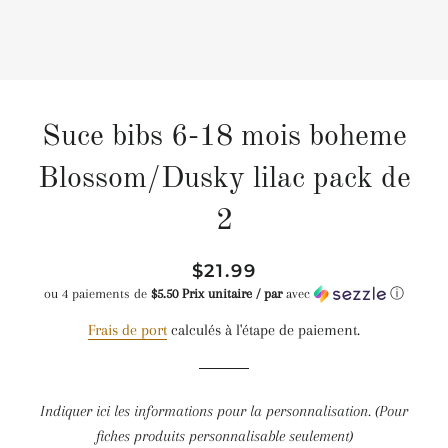
Suce bibs 6-18 mois boheme
Blossom/Dusky lilac pack de
2
Prix
Prix
$21.99
régulier
réduit
ou 4 paiements de
$5.50 Prix unitaire / par
avec
ⓘ
Frais de port
calculés à l'étape de paiement.
Indiquer ici les informations pour la personnalisation. (Pour
fiches produits personnalisable seulement)