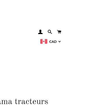
SE CONNECTER
RECHERCHER
PANIER
CAD
ama tracteurs