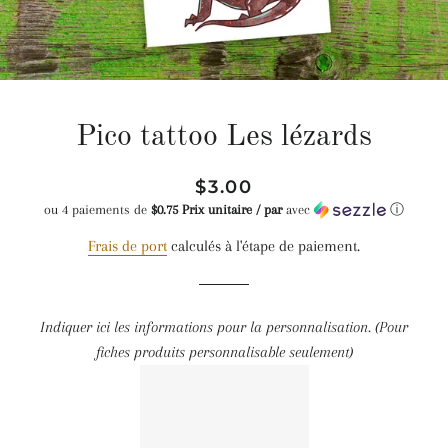
Pico tattoo Les lézards
Prix
Prix
$3.00
régulier
réduit
ou 4 paiements de
$0.75 Prix unitaire / par
avec
ⓘ
Frais de port
calculés à l'étape de paiement.
Indiquer ici les informations pour la personnalisation. (Pour
fiches produits personnalisable seulement)