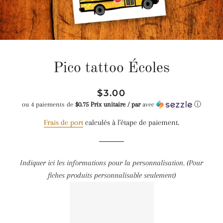
Pico tattoo Écoles
Prix
Prix
$3.00
régulier
réduit
ou 4 paiements de
$0.75 Prix unitaire / par
avec
ⓘ
Frais de port
calculés à l'étape de paiement.
Indiquer ici les informations pour la personnalisation. (Pour
fiches produits personnalisable seulement)