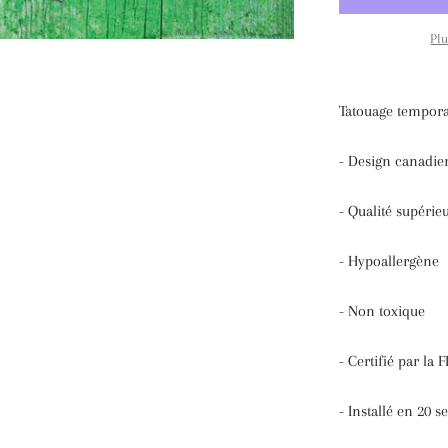
Pl
Tatouage tempora
- Design canadie
- Qualité supérie
- Hypoallergène
- Non toxique
- Certifié par la 
- Installé en 20 