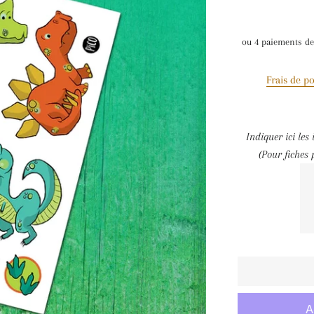
ou 4 paiements d
Frais de po
Indiquer ici les
(Pour fiches