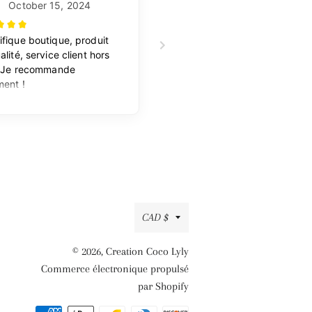
Devise
CAD $
© 2026,
Creation Coco Lyly
Commerce électronique propulsé
par Shopify