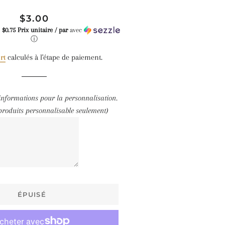
Prix
Prix
$3.00
régulier
réduit
e
$0.75 Prix unitaire / par
avec
ⓘ
rt
calculés à l'étape de paiement.
 informations pour la personnalisation.
 produits personnalisable seulement)
ÉPUISÉ