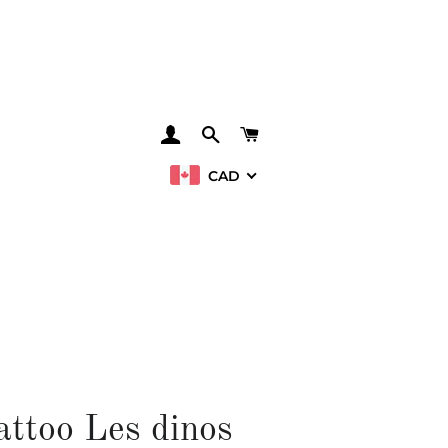
SE CONNECTER
RECHERCHER
PANIER
CAD
attoo Les dinos