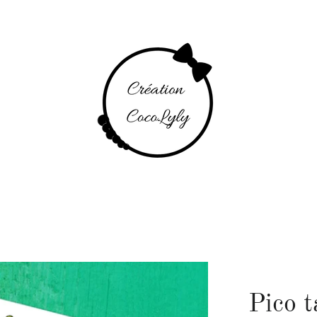
Pico t