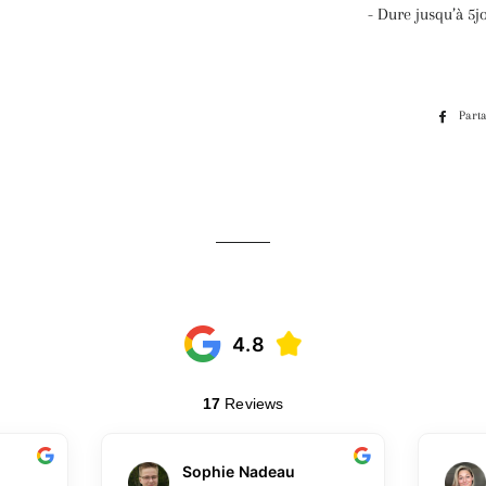
- Dure jusqu’à 5
Part