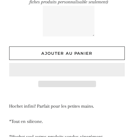
fiches produits personnalisable seulement)
AJOUTER AU PANIER
Hochet infini! Parfait pour les petites mains.
*Tout en silicone.
*Hochet seul autres produits vendus séparément.