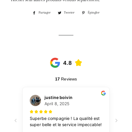
Partager
Tweeter
Épingler
Partager
Tweeter
Épingler
sur
sur
sur
Facebook
Twitter
Pinterest