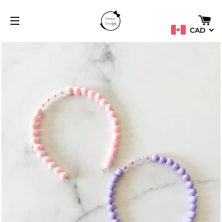
PA
CAD
NAVIGATION