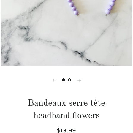
Bandeaux serre tête
headband flowers
Prix
Prix
$13.99