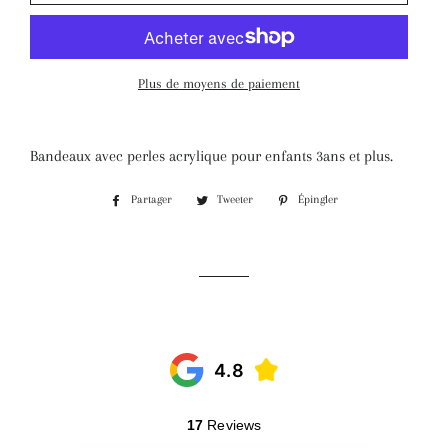
Plus de moyens de paiement
Bandeaux avec perles acrylique pour enfants 3ans et plus.
Partager
Tweeter
Épingler
Partager
Tweeter
Épingler
sur
sur
sur
Facebook
Twitter
Pinterest