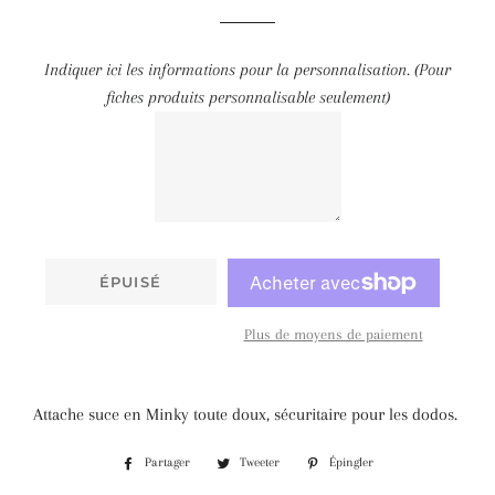
Indiquer ici les informations pour la personnalisation. (Pour
fiches produits personnalisable seulement)
ÉPUISÉ
Plus de moyens de paiement
Attache suce en Minky toute doux, sécuritaire pour les dodos.
Partager
Tweeter
Épingler
Partager
Tweeter
Épingler
sur
sur
sur